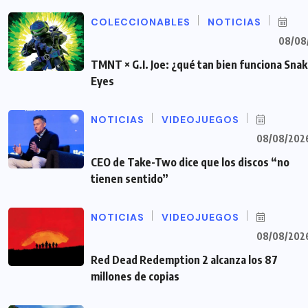
COLECCIONABLES
NOTICIAS
08/08
TMNT × G.I. Joe: ¿qué tan bien funciona Sna
Eyes
NOTICIAS
VIDEOJUEGOS
08/08/202
CEO de Take-Two dice que los discos “no
tienen sentido”
NOTICIAS
VIDEOJUEGOS
08/08/202
Red Dead Redemption 2 alcanza los 87
millones de copias