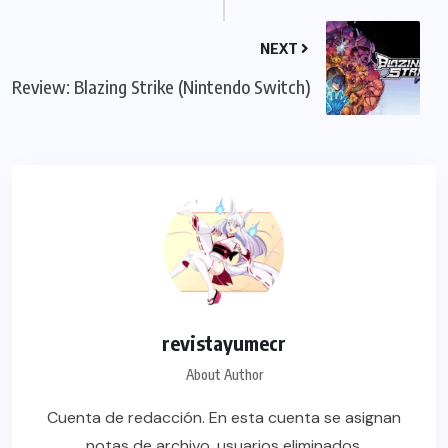
NEXT
Review: Blazing Strike (Nintendo Switch)
revistayumecr
About Author
Cuenta de redacción. En esta cuenta se asignan
notas de archivo, usuarios eliminados,