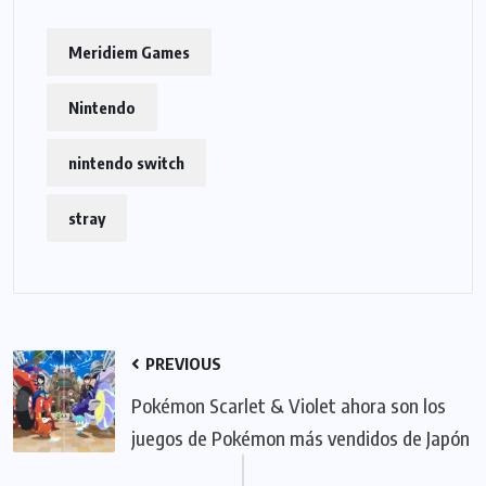
Meridiem Games
Nintendo
nintendo switch
stray
PREVIOUS
Pokémon Scarlet & Violet ahora son los
juegos de Pokémon más vendidos de Japón