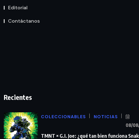
Editorial
Contáctanos
Recientes
COLECCIONABLES
NOTICIAS
08/08
TMNT × G.I. Joe: ¿qué tan bien funciona Sna