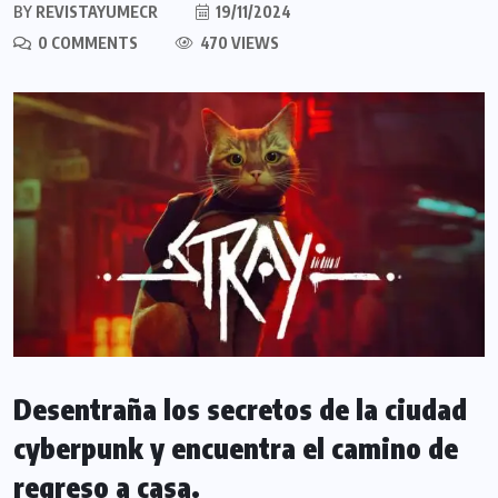
BY
REVISTAYUMECR
19/11/2024
0 COMMENTS
470 VIEWS
Desentraña los secretos de la ciudad
cyberpunk y encuentra el camino de
regreso a casa.