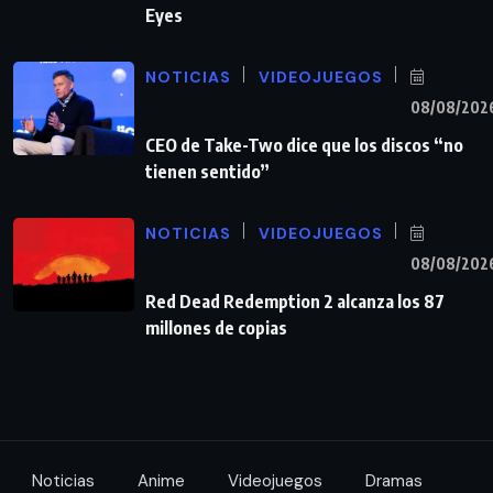
Eyes
NOTICIAS
VIDEOJUEGOS
08/08/202
CEO de Take-Two dice que los discos “no
tienen sentido”
NOTICIAS
VIDEOJUEGOS
08/08/202
Red Dead Redemption 2 alcanza los 87
millones de copias
Noticias
Anime
Videojuegos
Dramas