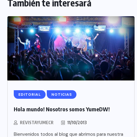
También te interesará
EDITORIAL
NOTICIAS
Hola mundo! Nosotros somos YumeDW!
REVISTAYUMECR
11/10/2013
Bienvenidos todos al blog que abrimos para nuestra