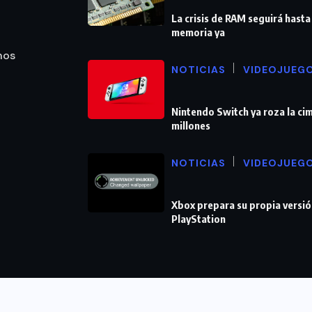
La crisis de RAM seguirá hasta
memoria ya
nos
NOTICIAS
VIDEOJUEG
Nintendo Switch ya roza la cim
millones
NOTICIAS
VIDEOJUEG
Xbox prepara su propia versió
PlayStation