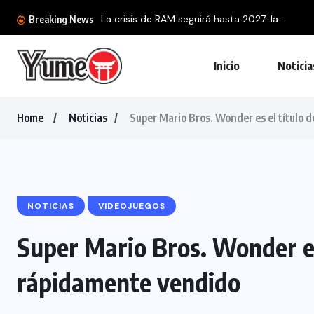
La crisis de RAM seguirá hasta 2027: la...
Breaking News
Inicio
Noticia
Home
Noticias
Super Mario Bros. Wonder es el título
NOTICIAS
VIDEOJUEGOS
Super Mario Bros. Wonder es
rápidamente vendido