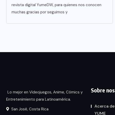
revista digital YumeDW, para quienes nos conocen
muchas gracias por seguirnos y
Sobre nos
Lo mejor en Videojuegos, Anime, Cómics y
Entretenimiento para Latinoamérica.
Acerca de
San José, Costa Rica
YUME