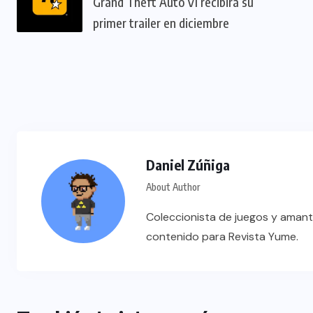
Grand Theft Auto VI recibirá su
primer trailer en diciembre
Daniel Zúñiga
About Author
Coleccionista de juegos y amant
contenido para Revista Yume.