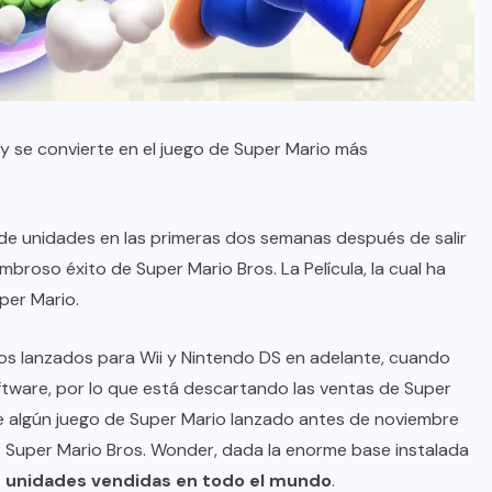
y se convierte en el juego de Super Mario más
 de unidades en las primeras dos semanas después de salir
mbroso éxito de Super Mario Bros. La Película, la cual ha
per Mario.
ulos lanzados para Wii y Nintendo DS en adelante, cuando
ftware, por lo que está descartando las ventas de Super
e algún juego de Super Mario lanzado antes de noviembre
 Super Mario Bros. Wonder, dada la enorme base instalada
e unidades vendidas en todo el mundo
.