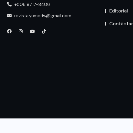
+506 8717-8406
Editorial
revista.yumedw@gmail.com
Contácta