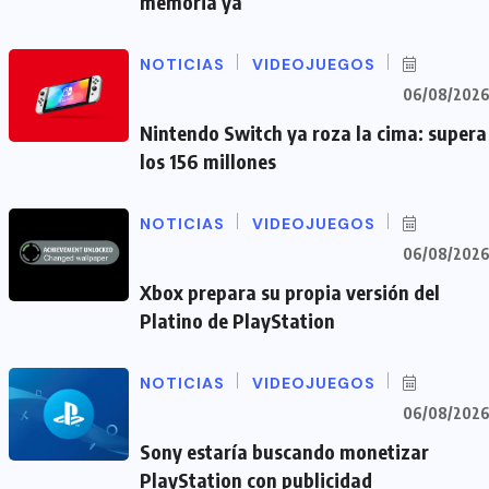
memoria ya
NOTICIAS
VIDEOJUEGOS
06/08/202
Nintendo Switch ya roza la cima: supera
los 156 millones
NOTICIAS
VIDEOJUEGOS
06/08/202
Xbox prepara su propia versión del
Platino de PlayStation
NOTICIAS
VIDEOJUEGOS
06/08/202
Sony estaría buscando monetizar
PlayStation con publicidad