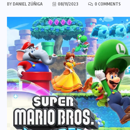
BY
DANIEL ZÚÑIGA
08/11/2023
0 COMMENTS