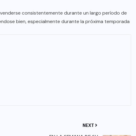
a venderse consistentemente durante un largo período de
iéndose bien, especialmente durante la próxima temporada
NEXT