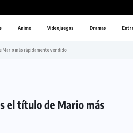
s
Anime
Videojuegos
Dramas
Entr
 de Mario más rápidamente vendido
 el título de Mario más