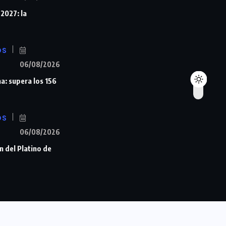
 2027: la
OS
06/08/2026
a: supera los 156
OS
06/08/2026
n del Platino de