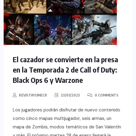
El cazador se convierte en la presa
en la Temporada 2 de Call of Duty:
Black Ops 6 y Warzone
REVISTAYUMECR
23/01/2025
0 COMMENTS
Los jugadores podrán disfrutar de nuevo contenido
como cinco mapas multijugador, seis armas, un
mapa de Zombis, modos temáticos de San Valentín
y más. El próximo martes 28 de enero llegará la