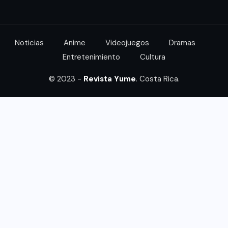
Noticias
Anime
Videojuegos
Dramas
Entretenimiento
Cultura
© 2023 -
Revista Yume
. Costa Rica.