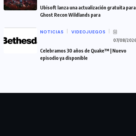
Ubisoft lanza una actualización gratuita para
Ghost Recon Wildlands para
NOTICIAS
VIDEOJUEGOS
07/08/202
Celebramos 30 años de Quake™ | Nuevo
episodio ya disponible