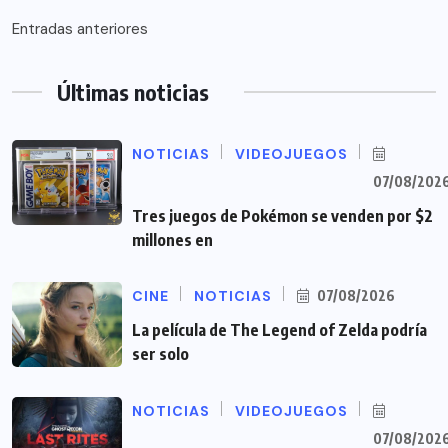
Navegación
Entradas anteriores
de
Últimas noticias
entradas
NOTICIAS
VIDEOJUEGOS
07/08/202
Tres juegos de Pokémon se venden por $2
millones en
CINE
NOTICIAS
07/08/2026
La película de The Legend of Zelda podría
ser solo
NOTICIAS
VIDEOJUEGOS
07/08/202