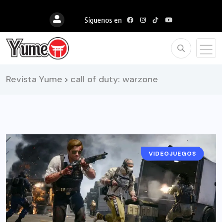
Síguenos en
Revista Yume
call of duty: warzone
>
VIDEOJUEGOS
NOTICIAS