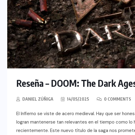
Reseña – DOOM: The Dark Ages
DANIEL ZÚÑIGA
14/05/2025
0 COMMENTS
El Infierno se viste de acero medieval. Hay que ser hone
logran mantenerse tan relevantes en el tiempo como lo
recientemente. Este nuevo título de la saga nos promete 