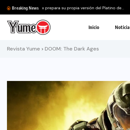
Sony estaría buscando monetizar PlayStation
Breaking News
Inicio
Noticia
Revista Yume
DOOM: The Dark Ages
>