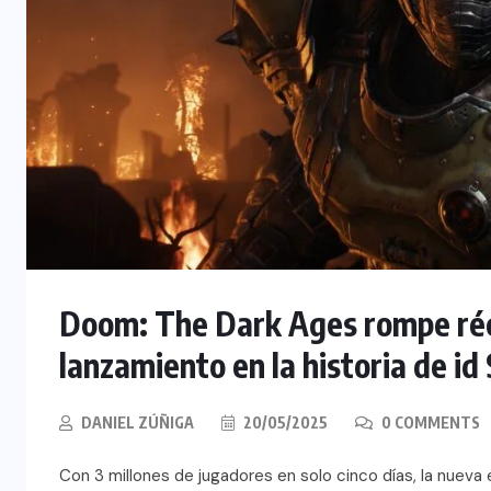
Doom: The Dark Ages rompe réco
lanzamiento en la historia de i
DANIEL ZÚÑIGA
20/05/2025
0 COMMENTS
Con 3 millones de jugadores en solo cinco días, la nuev