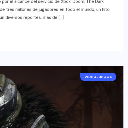
 por el alcance del servicio de Xbox. Doom: The Dark
e tres millones de jugadores en todo el mundo, un hito
ún diversos reportes, más de […]
VIDEOJUEGOS
NOTICIAS