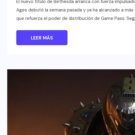
El nuevo título de Bethesda arranca con fuerza impulsado
Ages debutó la semana pasada y ya ha alcanzado a más d
que refuerza el poder de distribución de Game Pass. Seg
LEER MÁS