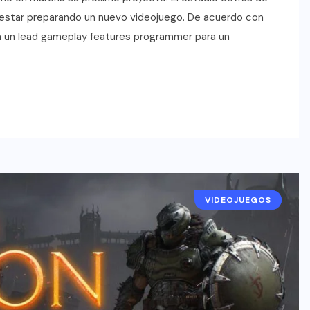
estar preparando un nuevo videojuego. De acuerdo con
a un lead gameplay features programmer para un
VIDEOJUEGOS
NOTICIAS