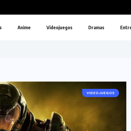
 con publicidad
s
Anime
Videojuegos
Dramas
Entr
VIDEOJUEGOS
NOTICIAS