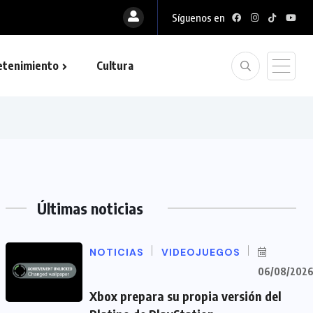
Síguenos en
etenimiento
Cultura
Últimas noticias
NOTICIAS
VIDEOJUEGOS
06/08/202
Xbox prepara su propia versión del