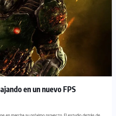
bajando en un nuevo FPS
ene en marcha su próximo proyecto. El estudio detrás de