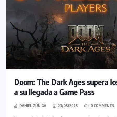
Doom: The Dark Ages supera los
a su llegada a Game Pass
DANIEL ZÚÑIGA
23/05/2025
0 COMMENTS