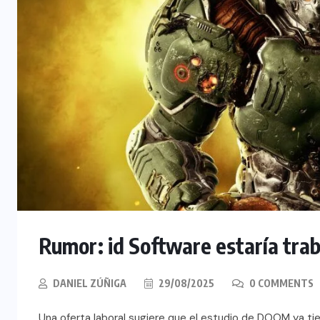
Rumor: id Software estaría tra
DANIEL ZÚÑIGA
29/08/2025
0 COMMENTS
Una oferta laboral sugiere que el estudio de DOOM ya ti