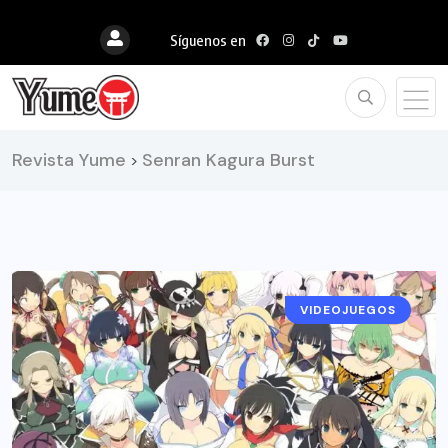
Síguenos en
Revista Yume
Senran Kagura Burst
>
VIDEOJUEGOS