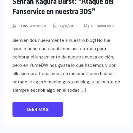
Senran Kagura Burst: “Ataque del
Fanservice en nuestra 3DS”
REVISTAYUMECR
27/11/2013
0 COMMENTS
Bienvenidos nuevamente a nuestro blog! No fue
hace mucho que escribimos una entrada para
celebrar el lanzamiento de nuestra nueva edición,
pero en YumeDW nos gusta lo que hacemos y por
ello siempre trabajamos en mejorar. Como habrán
notado le agarré mucho gusto al blog, a tal punto de
siempre escribir algo en él todas […]
LEER MÁS