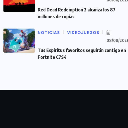
Red Dead Redemption 2 alcanza los 87
millones de copias
NOTICIAS
VIDEOJUEGOS
08/08/202
Tus Espíritus favoritos seguirán contigo en
Fortnite C7S4