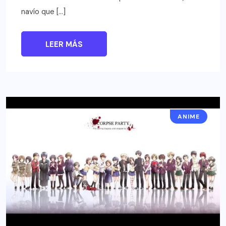
navío que […]
LEER MÁS
ANIME