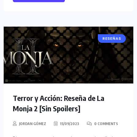
RESEÑAS
CINE
Terror y Acción: Reseña de La
Monja 2 [Sin Spoilers]
JORDAN GÓMEZ
15/09/2023
0 COMMENTS