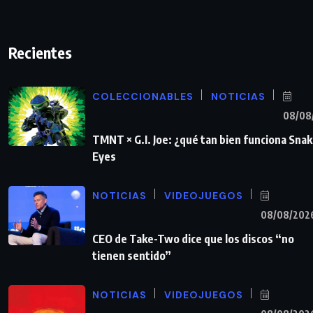
Recientes
COLECCIONABLES
NOTICIAS
08/08
TMNT × G.I. Joe: ¿qué tan bien funciona Sna
Eyes
NOTICIAS
VIDEOJUEGOS
08/08/202
CEO de Take-Two dice que los discos “no
tienen sentido”
NOTICIAS
VIDEOJUEGOS