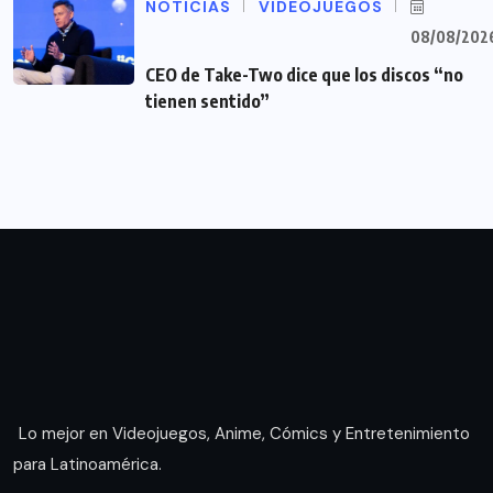
NOTICIAS
VIDEOJUEGOS
08/08/202
CEO de Take-Two dice que los discos “no
tienen sentido”
Lo mejor en Videojuegos, Anime, Cómics y Entretenimiento
para Latinoamérica.