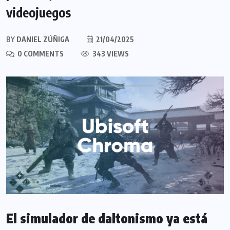
videojuegos
BY
DANIEL ZÚÑIGA
21/04/2025
0 COMMENTS
343 VIEWS
El simulador de daltonismo ya está