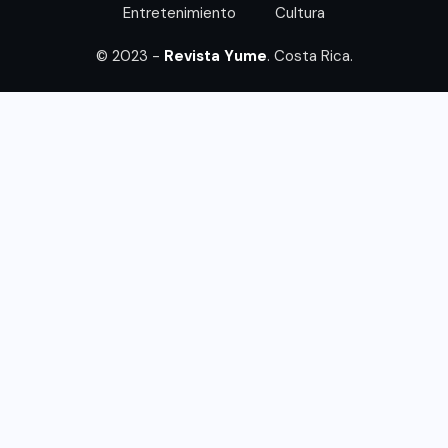
Entretenimiento
Cultura
© 2023 -
Revista Yume
. Costa Rica.