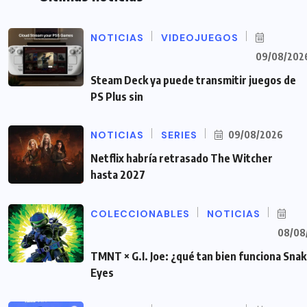
NOTICIAS
VIDEOJUEGOS
09/08/202
Steam Deck ya puede transmitir juegos de
PS Plus sin
NOTICIAS
SERIES
09/08/2026
Netflix habría retrasado The Witcher
hasta 2027
COLECCIONABLES
NOTICIAS
08/08
TMNT × G.I. Joe: ¿qué tan bien funciona Sna
Eyes