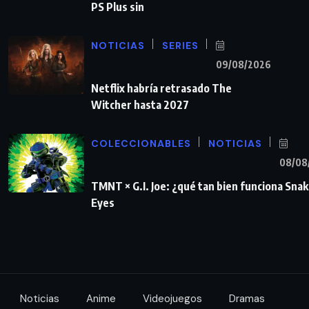
PS Plus sin
NOTICIAS
SERIES
09/08/2026
Netflix habría retrasado The
Witcher hasta 2027
COLECCIONABLES
NOTICIAS
08/08
TMNT × G.I. Joe: ¿qué tan bien funciona Sna
Eyes
Noticias
Anime
Videojuegos
Dramas