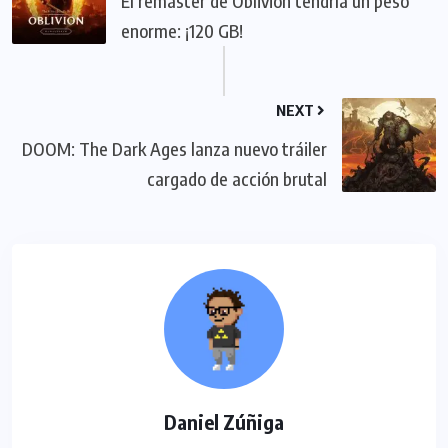
El remaster de Oblivion tendría un peso
enorme: ¡120 GB!
NEXT
DOOM: The Dark Ages lanza nuevo tráiler
cargado de acción brutal
Daniel Zúñiga