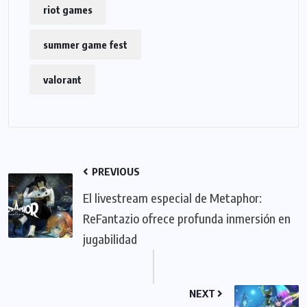
riot games
summer game fest
valorant
PREVIOUS
El livestream especial de Metaphor:
ReFantazio ofrece profunda inmersión en
jugabilidad
NEXT