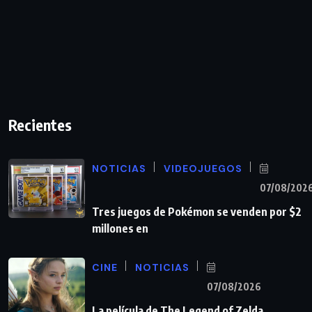
Recientes
NOTICIAS
VIDEOJUEGOS
07/08/202
Tres juegos de Pokémon se venden por $2
millones en
CINE
NOTICIAS
07/08/2026
La película de The Legend of Zelda