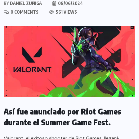
BY
DANIEL ZÚÑIGA
08/06/2024
0 COMMENTS
561 VIEWS
Así fue anunciado por Riot Games
durante el Summer Game Fest.
Valorant, el exitoso shooter de Riot Games, llegará