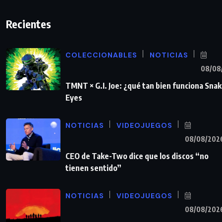
Recientes
COLECCIONABLES
NOTICIAS
08/08
TMNT × G.I. Joe: ¿qué tan bien funciona Sna
Eyes
NOTICIAS
VIDEOJUEGOS
08/08/202
CEO de Take-Two dice que los discos “no
tienen sentido”
NOTICIAS
VIDEOJUEGOS
08/08/202