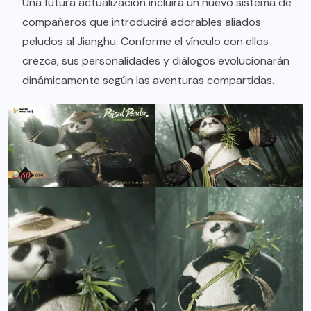
Una futura actualización incluirá un nuevo sistema de
compañeros que introducirá adorables aliados
peludos al Jianghu. Conforme el vínculo con ellos
crezca, sus personalidades y diálogos evolucionarán
dinámicamente según las aventuras compartidas.