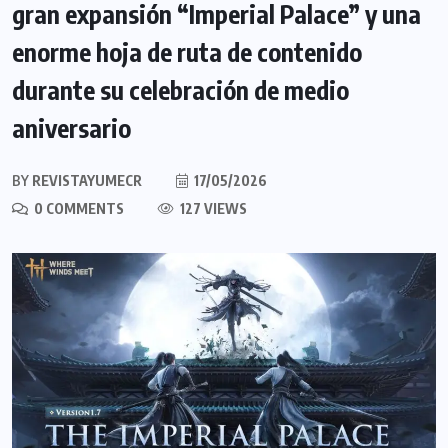
gran expansión “Imperial Palace” y una
enorme hoja de ruta de contenido
durante su celebración de medio
aniversario
BY
REVISTAYUMECR
17/05/2026
0 COMMENTS
127 VIEWS