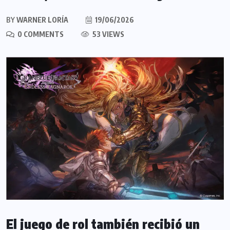
BY
WARNER LORÍA
19/06/2026
0 COMMENTS
53 VIEWS
El juego de rol también recibió un