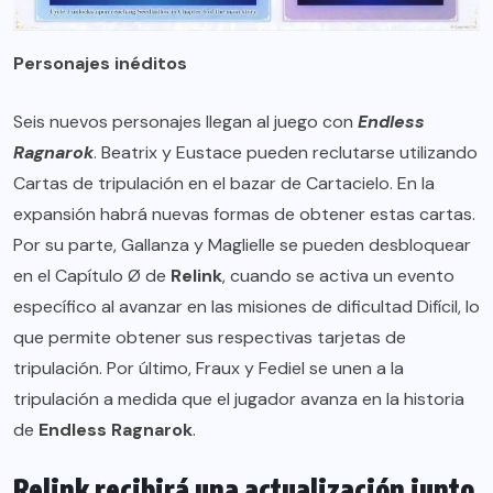
Personajes inéditos
Seis nuevos personajes llegan al juego con
Endless
Ragnarok
. Beatrix y Eustace pueden reclutarse utilizando
Cartas de tripulación en el bazar de Cartacielo. En la
expansión habrá nuevas formas de obtener estas cartas.
Por su parte, Gallanza y Maglielle se pueden desbloquear
en el Capítulo Ø de
Relink
, cuando se activa un evento
específico al avanzar en las misiones de dificultad Difícil, lo
que permite obtener sus respectivas tarjetas de
tripulación. Por último, Fraux y Fediel se unen a la
tripulación a medida que el jugador avanza en la historia
de
Endless Ragnarok
.
Relink recibirá una actualización junto