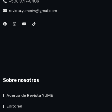
+506 8717-8406
revista.yumedw@gmail.com
Sobre nosotros
Acerca de Revista YUME
Editorial