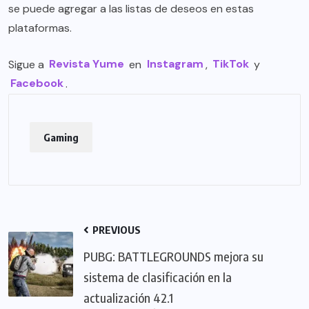
se puede agregar a las listas de deseos en estas
plataformas.
Sigue a
Revista Yume
en
Instagram
,
TikTok
y
Facebook
.
Gaming
PREVIOUS
PUBG: BATTLEGROUNDS mejora su
sistema de clasificación en la
actualización 42.1