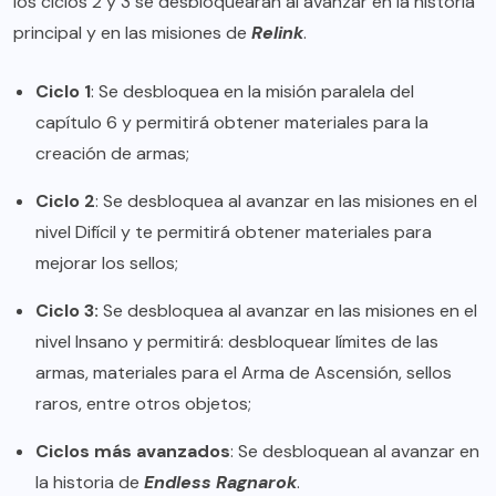
los ciclos 2 y 3 se desbloquearán al avanzar en la historia
principal y en las misiones de
Relink
.
Ciclo 1
: Se desbloquea en la misión paralela del
capítulo 6 y permitirá obtener materiales para la
creación de armas;
Ciclo 2
: Se desbloquea al avanzar en las misiones en el
nivel Difícil y te permitirá obtener materiales para
mejorar los sellos;
Ciclo 3:
Se desbloquea al avanzar en las misiones en el
nivel Insano y permitirá: desbloquear límites de las
armas, materiales para el Arma de Ascensión, sellos
raros, entre otros objetos;
Ciclos más avanzados
: Se desbloquean al avanzar en
la historia de
Endless Ragnarok
.