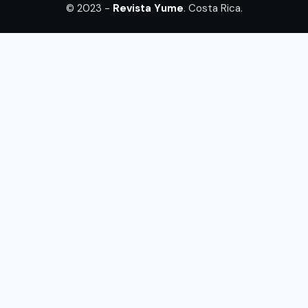
© 2023 -
Revista Yume
. Costa Rica.