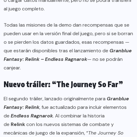
o cargar datos manualmente, pero no se podrá transferir
al juego completo.
Todas las misiones de la demo dan recompensas que se
pueden usar en la versión final del juego, pero si se borran
o se pierden los datos guardados, esas recompensas —
que estarán disponibles tras el lanzamiento de
Granblue
Fantasy: Relink – Endless Ragnarok
— no se podrán
canjear.
Nuevo tráiler: “The Journey So Far”
El segundo tráiler, lanzado originalmente para
Granblue
Fantasy: Relink
, fue actualizado para incluir elementos
de
Endless Ragnarok
. Al combinar la historia
de
Relink
con los nuevos sistemas de combate y
mecánicas de juego de la expansión, “
The Journey So