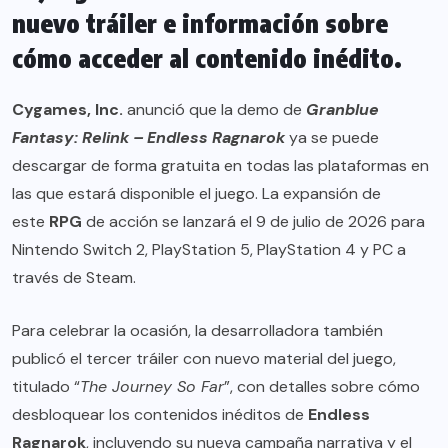
nuevo tráiler e información sobre
cómo acceder al contenido inédito.
Cygames, Inc.
anunció que la demo de
Granblue
Fantasy: Relink – Endless Ragnarok
ya se puede
descargar de forma gratuita en todas las plataformas en
las que estará disponible el juego. La expansión de
este
RPG
de acción se lanzará el 9 de julio de 2026 para
Nintendo Switch 2
,
PlayStation 5
,
PlayStation 4
y PC a
través de
Steam
.
Para celebrar la ocasión, la desarrolladora también
publicó el tercer tráiler con nuevo material del juego,
titulado “
The Journey So Far
”, con detalles sobre cómo
desbloquear los contenidos inéditos de
Endless
Ragnarok
, incluyendo su nueva campaña narrativa y el