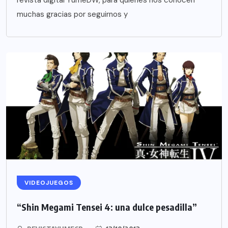
revista digital YumeDW, para quienes nos conocen
muchas gracias por seguirnos y
VIDEOJUEGOS
“Shin Megami Tensei 4: una dulce pesadilla”