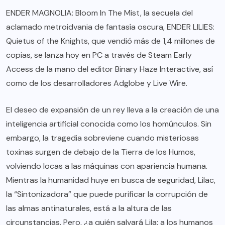
ENDER MAGNOLIA: Bloom In The Mist, la secuela del
aclamado metroidvania de fantasía oscura, ENDER LILIES:
Quietus of the Knights, que vendió más de 1,4 millones de
copias, se lanza hoy en PC a través de Steam Early
Access de la mano del editor Binary Haze Interactive, así
como de los desarrolladores Adglobe y Live Wire.
El deseo de expansión de un rey lleva a la creación de una
inteligencia artificial conocida como los homúnculos. Sin
embargo, la tragedia sobreviene cuando misteriosas
toxinas surgen de debajo de la Tierra de los Humos,
volviendo locas a las máquinas con apariencia humana.
Mientras la humanidad huye en busca de seguridad, Lilac,
la “Sintonizadora” que puede purificar la corrupción de
las almas antinaturales, está a la altura de las
circunstancias. Pero, ¿a quién salvará Lila: a los humanos