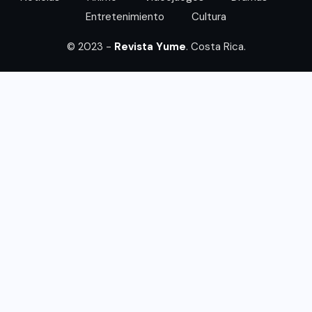
Entretenimiento
Cultura
© 2023 -
Revista Yume
. Costa Rica.