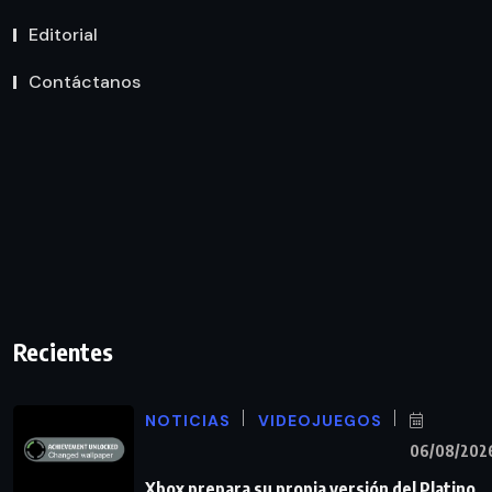
Editorial
Contáctanos
Recientes
NOTICIAS
VIDEOJUEGOS
06/08/202
Xbox prepara su propia versión del Platino