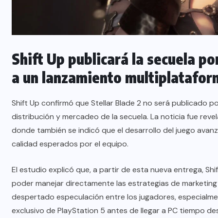
Shift Up publicará la secuela po
a un lanzamiento multiplatafor
Shift Up confirmó que Stellar Blade 2 no será publicado po
distribución y mercadeo de la secuela. La noticia fue reve
donde también se indicó que el desarrollo del juego avan
calidad esperados por el equipo.
El estudio explicó que, a partir de esta nueva entrega, S
poder manejar directamente las estrategias de marketing y
despertado especulación entre los jugadores, especialme
exclusivo de PlayStation 5 antes de llegar a PC tiempo d