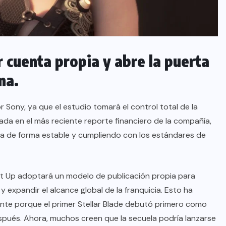
r cuenta propia y abre la puerta
ma.
r Sony, ya que el estudio tomará el control total de la
lada en el más reciente reporte financiero de la compañía,
za de forma estable y cumpliendo con los estándares de
hift Up adoptará un modelo de publicación propia para
 expandir el alcance global de la franquicia. Esto ha
nte porque el primer Stellar Blade debutó primero como
espués. Ahora, muchos creen que la secuela podría lanzarse