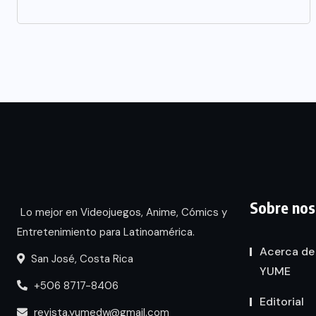
Sobre nos
Lo mejor en Videojuegos, Anime, Cómics y
Entretenimiento para Latinoamérica.
Acerca de
San José, Costa Rica
YUME
+506 8717-8406
Editorial
revista.yumedw@gmail.com