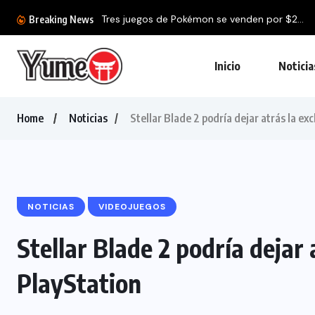
Breaking News
Inicio
Noticia
Home
Noticias
Stellar Blade 2 podría dejar atrás la ex
NOTICIAS
VIDEOJUEGOS
Stellar Blade 2 podría dejar 
PlayStation