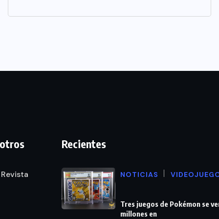
otros
Recientes
 Revista
NOTICIAS
VIDEOJUEG
Tres juegos de Pokémon se ve
millones en