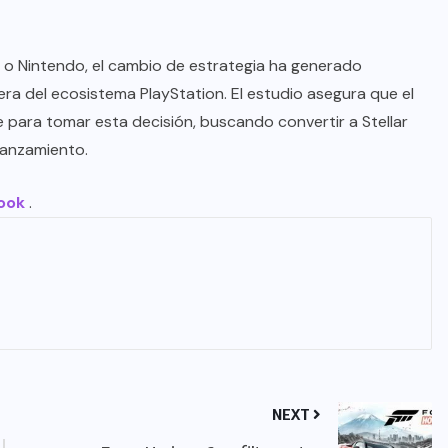
 o Nintendo, el cambio de estrategia ha generado
era del ecosistema PlayStation. El estudio asegura que el
ve para tomar esta decisión, buscando convertir a Stellar
 lanzamiento.
ook
.
NEXT