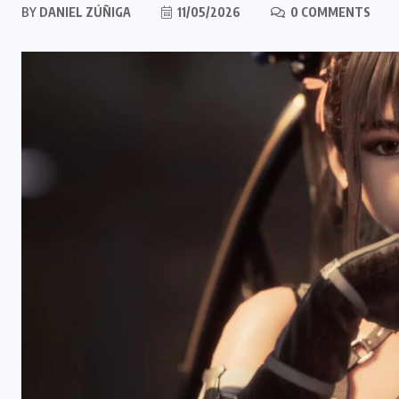
BY
DANIEL ZÚÑIGA
11/05/2026
0 COMMENTS