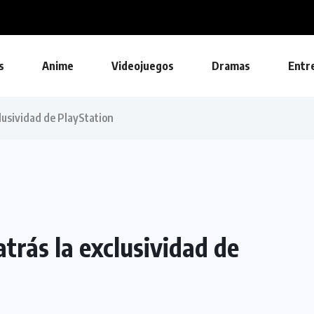
s
Anime
Videojuegos
Dramas
Entr
clusividad de PlayStation
atrás la exclusividad de