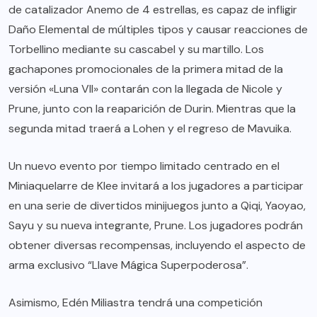
de catalizador Anemo de 4 estrellas, es capaz de infligir
Daño Elemental de múltiples tipos y causar reacciones de
Torbellino mediante su cascabel y su martillo. Los
gachapones promocionales de la primera mitad de la
versión «Luna VII» contarán con la llegada de Nicole y
Prune, junto con la reaparición de Durin. Mientras que la
segunda mitad traerá a Lohen y el regreso de Mavuika.
Un nuevo evento por tiempo limitado centrado en el
Miniaquelarre de Klee invitará a los jugadores a participar
en una serie de divertidos minijuegos junto a Qiqi, Yaoyao,
Sayu y su nueva integrante, Prune. Los jugadores podrán
obtener diversas recompensas, incluyendo el aspecto de
arma exclusivo “Llave Mágica Superpoderosa”.
Asimismo, Edén Miliastra tendrá una competición