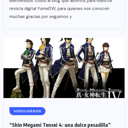
Bienvenidos todos al blog que abrimos para nuestra
revista digital YumeDW, para quienes nos conocen
muchas gracias por seguirnos y
VIDEOJUEGOS
“Shin Megami Tensei 4: una dulce pesadilla”