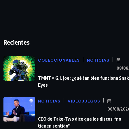
Recientes
COLECCIONABLES
NOTICIAS
08/08
TMNT × G.I. Joe: ¿qué tan bien funciona Sna
Eyes
NOTICIAS
VIDEOJUEGOS
08/08/202
CEO de Take-Two dice que los discos “no
tienen sentido”