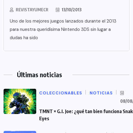
REVISTAYUMECR
13/10/2013
Uno de los mejores juegos lanzados durante el 2013
para nuestra queridísima Nintendo 3DS sin lugar a
dudas ha sido
Últimas noticias
COLECCIONABLES
NOTICIAS
08/08
TMNT × G.I. Joe: ¿qué tan bien funciona Sna
Eyes