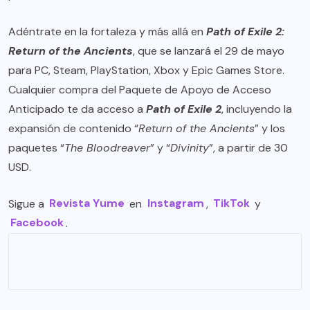
Adéntrate en la fortaleza y más allá en
Path of Exile 2:
Return of the Ancients
, que se lanzará el 29 de mayo
para
PC
,
Steam
,
PlayStation
,
Xbox
y
Epic Games Store
.
Cualquier compra del Paquete de Apoyo de Acceso
Anticipado te da acceso a
Path of Exile 2
, incluyendo la
expansión de contenido “
Return of the Ancients
” y los
paquetes “
The Bloodreaver
” y “
Divinity
”, a partir de 30
USD.
Sigue a
Revista Yume
en
Instagram
,
TikTok
y
Facebook
.