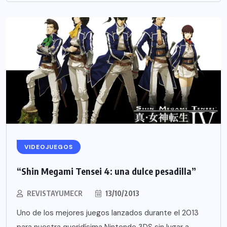
VIDEOJUEGOS
“Shin Megami Tensei 4: una dulce pesadilla”
REVISTAYUMECR
13/10/2013
Uno de los mejores juegos lanzados durante el 2013
para nuestra queridísima Nintendo 3DS sin lugar a