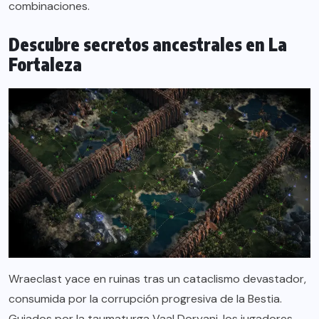
combinaciones.
Descubre secretos ancestrales en La
Fortaleza
Wraeclast yace en ruinas tras un cataclismo devastador,
consumida por la corrupción progresiva de la Bestia.
Guiados por la taumaturga Vaal Doryani, los jugadores