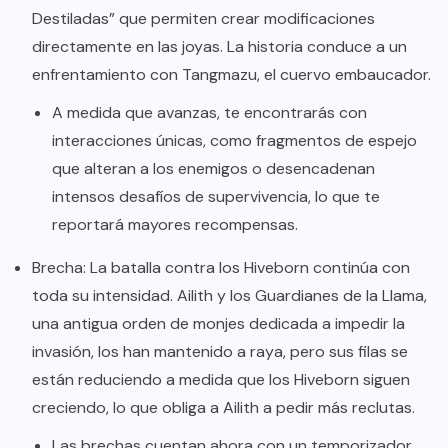
Destiladas” que permiten crear modificaciones
directamente en las joyas. La historia conduce a un
enfrentamiento con Tangmazu, el cuervo embaucador.
A medida que avanzas, te encontrarás con
interacciones únicas, como fragmentos de espejo
que alteran a los enemigos o desencadenan
intensos desafíos de supervivencia, lo que te
reportará mayores recompensas.
Brecha: La batalla contra los Hiveborn continúa con
toda su intensidad. Ailith y los Guardianes de la Llama,
una antigua orden de monjes dedicada a impedir la
invasión, los han mantenido a raya, pero sus filas se
están reduciendo a medida que los Hiveborn siguen
creciendo, lo que obliga a Ailith a pedir más reclutas.
Las brechas cuentan ahora con un temporizador