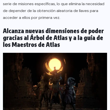
serie de misiones específicas, lo que elimina la necesidad
de depender de la obtención aleatoria de llaves para
acceder a ellos por primera vez.
Alcanza nuevas dimensiones de poder
gracias al Árbol de Atlas y a la guía de
los Maestros de Atlas