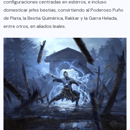
configuraciones centradas en esbirros, e incluso
domesticar jefes bestias, convirtiendo al Poderoso Puño
de Plata, la Bestia Quimérica, Rakkar y la Garra Helada,
entre otros, en aliados leales.