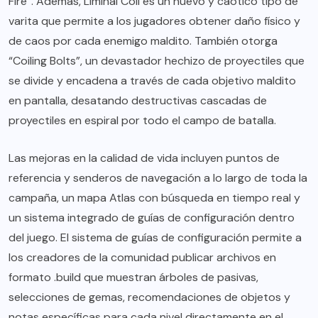
Fire”. Además, Liminal Coil es un nuevo y caótico tipo de
varita que permite a los jugadores obtener daño físico y
de caos por cada enemigo maldito. También otorga
“Coiling Bolts”, un devastador hechizo de proyectiles que
se divide y encadena a través de cada objetivo maldito
en pantalla, desatando destructivas cascadas de
proyectiles en espiral por todo el campo de batalla.
Las mejoras en la calidad de vida incluyen puntos de
referencia y senderos de navegación a lo largo de toda la
campaña, un mapa Atlas con búsqueda en tiempo real y
un sistema integrado de guías de configuración dentro
del juego. El sistema de guías de configuración permite a
los creadores de la comunidad publicar archivos en
formato .build que muestran árboles de pasivas,
selecciones de gemas, recomendaciones de objetos y
notas específicas para cada nivel directamente en el