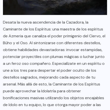
Desata la nueva ascendencia de la Cazadora, la
Caminante de los Espíritus: una maestra de los espíritus
de Azmeria que canaliza el poder primigenio del Ciervo, el
Búho y el Oso. Al sintonizarse con diferentes destellos,
obtiene habilidades devastadoras: invocar estampidas,
potenciar proyectiles con plumas mágicas o luchar junto
a un feroz oso compañero. Especialízate en un espíritu o
une a los tres para despertar el poder oculto de los
destellos sagrados, mejorando cada aspecto de tu
arsenal. Más allá de esto, la Caminante de los Espíritus
puede aprovechar la Idolatría para obtener
bonificaciones masivas utilizando los objetos encajables
de ídolo en tu equipo, lo que otorga mayor poder a las