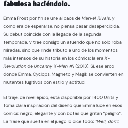
fabulosa haciéndolo.
Emma Frost por fin se une al caos de
Marvel Rivals
, y
como era de esperarse, no piensa pasar desapercibida.
Su debut coincide con la llegada de la segunda
temporada, y trae consigo un atuendo que no solo roba
miradas, sino que rinde tributo a uno de los momentos
más intensos de su historia en los cómics: la era
X-
Revolution
de
Uncanny X-Men #1
(2013). Sí, ese arco
donde Emma, Cyclops, Magneto y Magik se convierten en
mutantes fugitivos con estilo y actitud.
El traje, de nivel épico, está disponible por 1400 Units y
toma clara inspiración del diseño que Emma luce en esos
cómics: negro, elegante y con botas que gritan “peligro”.
La frase que suelta en el juego lo dice todo:
“Well, don’t