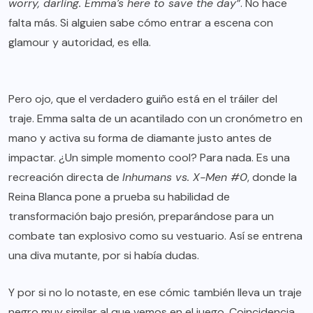
worry, darling. Emma’s here to save the day”
. No hace
falta más. Si alguien sabe cómo entrar a escena con
glamour y autoridad, es ella.
Pero ojo, que el verdadero guiño está en el tráiler del
traje. Emma salta de un acantilado con un cronómetro en
mano y activa su forma de diamante justo antes de
impactar. ¿Un simple momento cool? Para nada. Es una
recreación directa de
Inhumans vs. X-Men #0
, donde la
Reina Blanca pone a prueba su habilidad de
transformación bajo presión, preparándose para un
combate tan explosivo como su vestuario. Así se entrena
una diva mutante, por si había dudas.
Y por si no lo notaste, en ese cómic también lleva un traje
negro muy similar al que vemos en el juego. Coincidencia,