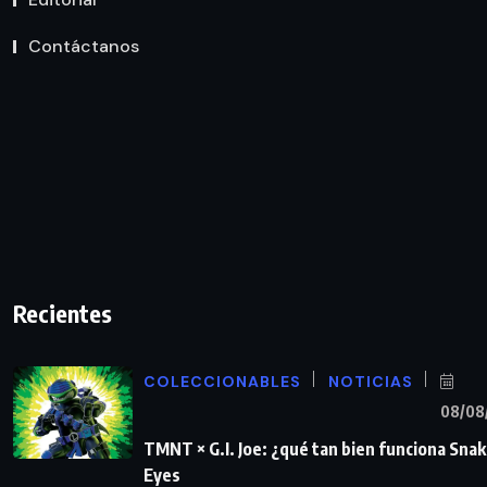
Contáctanos
Recientes
COLECCIONABLES
NOTICIAS
08/08
TMNT × G.I. Joe: ¿qué tan bien funciona Sna
Eyes