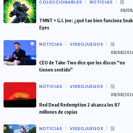
COLECCIONABLES
NOTICIAS
08/08
TMNT × G.I. Joe: ¿qué tan bien funciona Sna
Eyes
NOTICIAS
VIDEOJUEGOS
08/08/202
CEO de Take-Two dice que los discos “no
tienen sentido”
NOTICIAS
VIDEOJUEGOS
08/08/202
Red Dead Redemption 2 alcanza los 87
millones de copias
NOTICIAS
VIDEOJUEGOS