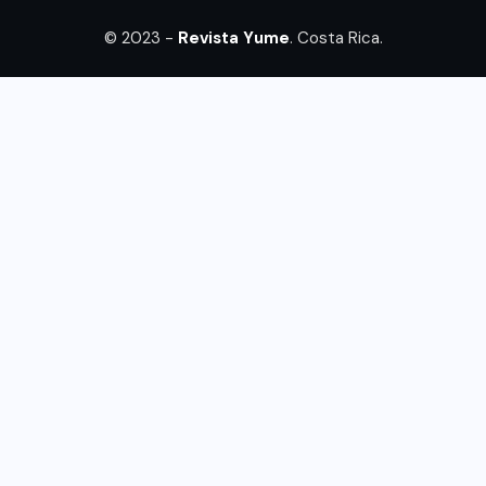
© 2023 -
Revista Yume
. Costa Rica.