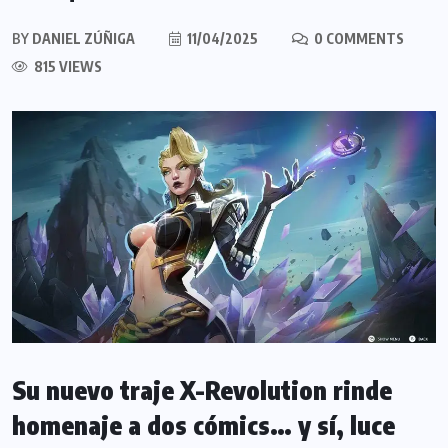
BY
DANIEL ZÚÑIGA
11/04/2025
0 COMMENTS
815 VIEWS
Su nuevo traje X-Revolution rinde
homenaje a dos cómics… y sí, luce