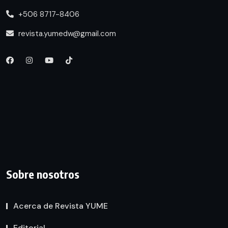
+506 8717-8406
revista.yumedw@gmail.com
Sobre nosotros
Acerca de Revista YUME
Editorial