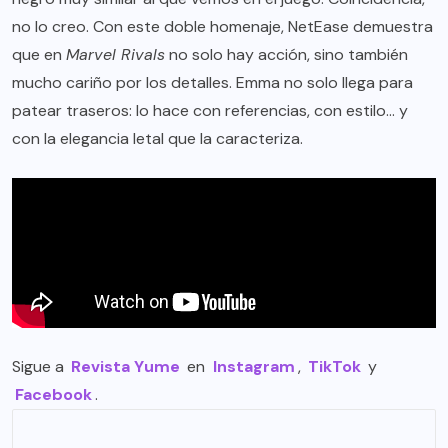
no lo creo. Con este doble homenaje, NetEase demuestra
que en
Marvel Rivals
no solo hay acción, sino también
mucho cariño por los detalles. Emma no solo llega para
patear traseros: lo hace con referencias, con estilo… y
con la elegancia letal que la caracteriza.
Sigue a
Revista Yume
en
Instagram
,
TikTok
y
Facebook
.