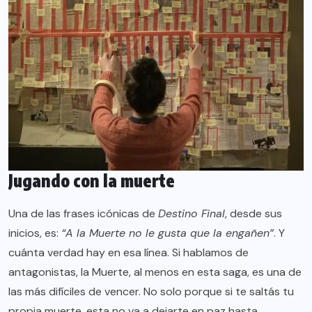
Jugando con la muerte
Una de las frases icónicas de
Destino Final
, desde sus
inicios, es:
“A la Muerte no le gusta que la engañen”
. Y
cuánta verdad hay en esa línea. Si hablamos de
antagonistas, la Muerte, al menos en esta saga, es una de
las más difíciles de vencer. No solo porque si te saltás tu
propia muerte, esta no va a dejarte en paz hasta