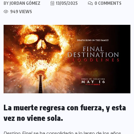
BY
JORDAN GÓMEZ
13/05/2025
0 COMMENTS
949 VIEWS
La muerte regresa con fuerza, y esta
vez no viene sola.
Destino Final
se ha consolidado a lo largo de los años