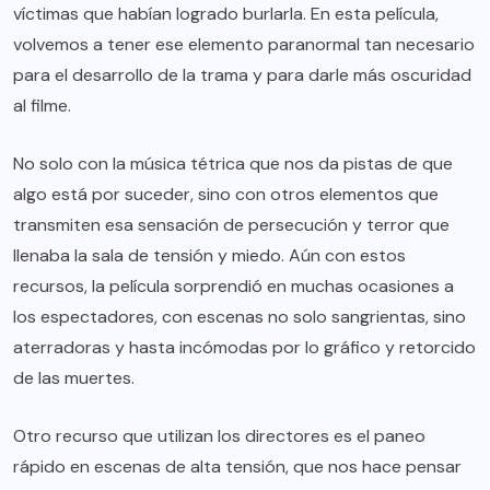
víctimas que habían logrado burlarla. En esta película,
volvemos a tener ese elemento paranormal tan necesario
para el desarrollo de la trama y para darle más oscuridad
al filme.
No solo con la música tétrica que nos da pistas de que
algo está por suceder, sino con otros elementos que
transmiten esa sensación de persecución y terror que
llenaba la sala de tensión y miedo. Aún con estos
recursos, la película sorprendió en muchas ocasiones a
los espectadores, con escenas no solo sangrientas, sino
aterradoras y hasta incómodas por lo gráfico y retorcido
de las muertes.
Otro recurso que utilizan los directores es el paneo
rápido en escenas de alta tensión, que nos hace pensar