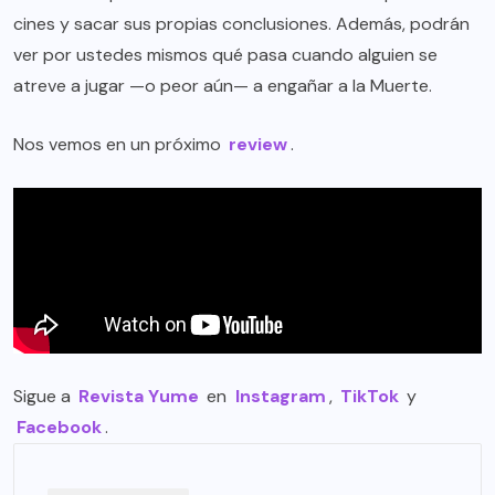
cines y sacar sus propias conclusiones. Además, podrán
ver por ustedes mismos qué pasa cuando alguien se
atreve a jugar —o peor aún— a engañar a la Muerte.
Nos vemos en un próximo
review
.
Sigue a
Revista Yume
en
Instagram
,
TikTok
y
Facebook
.