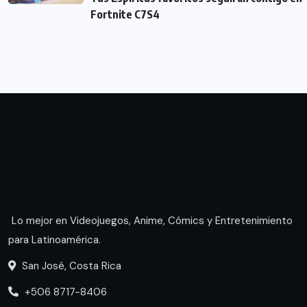
Fortnite C7S4
Lo mejor en Videojuegos, Anime, Cómics y Entretenimiento
para Latinoamérica.
San José, Costa Rica
+506 8717-8406