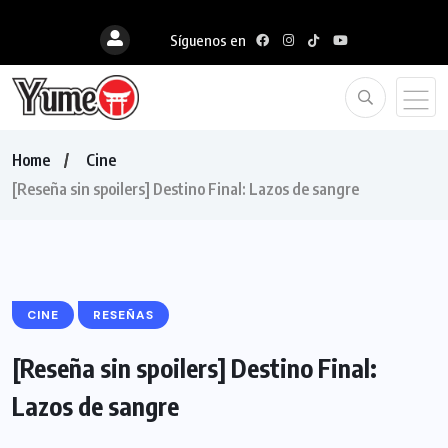
Síguenos en
Home
Cine
[Reseña sin spoilers] Destino Final: Lazos de sangre
CINE
RESEÑAS
[Reseña sin spoilers] Destino Final:
Lazos de sangre