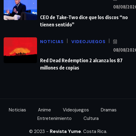
08/08/202
CEO de Take-Two dice que los discos “no
tienen sentido”
NOTICIAS
VIDEOJUEGOS
08/08/202
Red Dead Redemption 2 alcanza los 87
millones de copias
Noticias
Anime
Videojuegos
Dramas
Entretenimiento
Cultura
© 2023 -
Revista Yume
. Costa Rica.