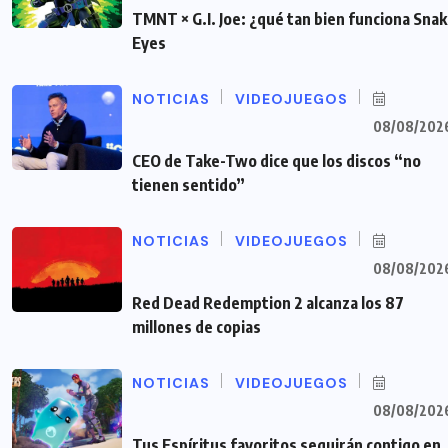
TMNT × G.I. Joe: ¿qué tan bien funciona Sna
Eyes
NOTICIAS
VIDEOJUEGOS
08/08/202
CEO de Take-Two dice que los discos “no
tienen sentido”
NOTICIAS
VIDEOJUEGOS
08/08/202
Red Dead Redemption 2 alcanza los 87
millones de copias
NOTICIAS
VIDEOJUEGOS
08/08/202
Tus Espíritus favoritos seguirán contigo en