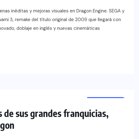
enas inéditas y mejoras visuales en Dragon Engine. SEGA y
mi 3, remake del título original de 2009 que llegará con
enovado, doblaje en inglés y nuevas cinemáticas
VIDEOJUEGOS
NOTICIAS
s de sus grandes franquicias,
agon