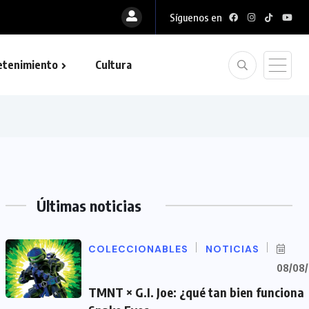
Síguenos en
etenimiento
Cultura
Últimas noticias
COLECCIONABLES
NOTICIAS
08/08
TMNT × G.I. Joe: ¿qué tan bien funciona