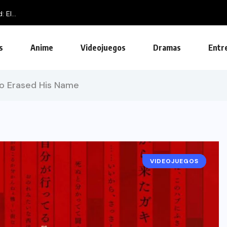
El...
s
Anime
Videojuegos
Dramas
Entr
o Erased His Name
VIDEOJUEGOS
NOTICIAS