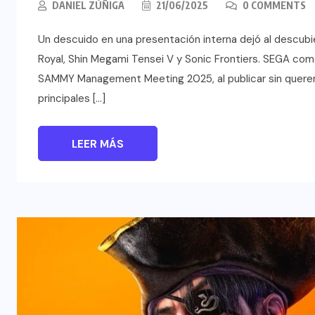
DANIEL ZÚÑIGA
21/06/2025
0 COMMENTS
Un descuido en una presentación interna dejó al descub
Royal, Shin Megami Tensei V y Sonic Frontiers. SEGA com
SAMMY Management Meeting 2025, al publicar sin querer 
principales […]
LEER MÁS