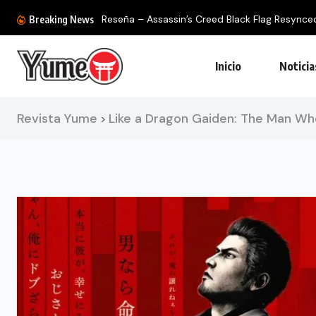
Reseña – Assassin’s Creed Black Flag Resynced: 
Breaking News
Inicio
Noticia
Revista Yume
Like a Dragon Gaiden: The Man Wh
>