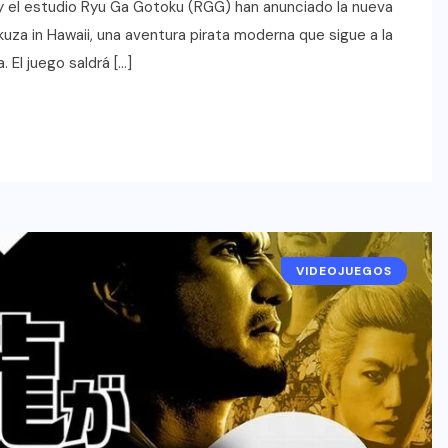
y el estudio Ryu Ga Gotoku (RGG) han anunciado la nueva
akuza in Hawaii, una aventura pirata moderna que sigue a la
El juego saldrá […]
VIDEOJUEGOS
NOTICIAS