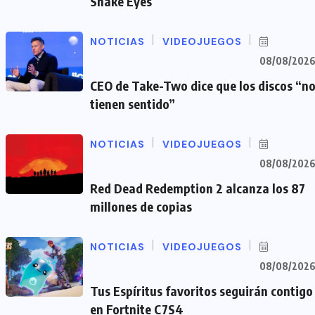
Snake Eyes
NOTICIAS
VIDEOJUEGOS
08/08/202
CEO de Take-Two dice que los discos “n
tienen sentido”
NOTICIAS
VIDEOJUEGOS
08/08/202
Red Dead Redemption 2 alcanza los 87
millones de copias
NOTICIAS
VIDEOJUEGOS
08/08/202
Tus Espíritus favoritos seguirán contigo
en Fortnite C7S4